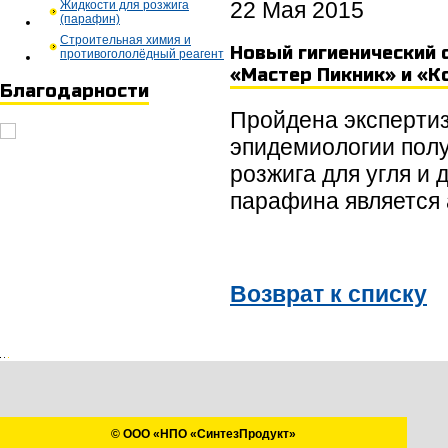
22 Мая 2015
Жидкости для розжига
(парафин)
Строительная химия и
Новый гигиенический 
противогололёдный реагент
«Мастер Пикник» и «Ко
Благодарности
Пройдена экспертиз
эпидемиологии полу
розжига для угля и
парафина является 
Возврат к списку
© ООО «НПО «СинтезПродукт»