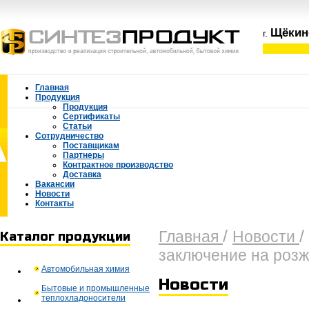
Щёкин
г.
Главная
Продукция
Продукция
Сертификаты
Статьи
Сотрудничество
Поставщикам
Партнеры
Контрактное производство
Доставка
Вакансии
Новости
Контакты
/
/
Главная
Новости
Каталог продукции
заключение на розж
Автомобильная химия
Новости
Бытовые и промышленные
теплохладоносители